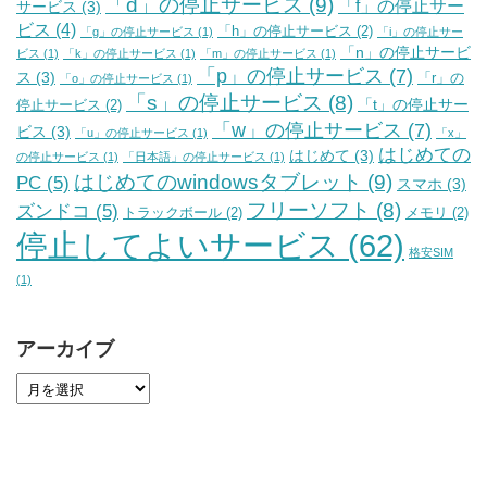
「d」の停止サービス
(9)
「f」の停止サー
サービス
(3)
ビス
(4)
「h」の停止サービス
(2)
「g」の停止サービス
(1)
「i」の停止サー
「n」の停止サービ
ビス
(1)
「k」の停止サービス
(1)
「m」の停止サービス
(1)
「p」の停止サービス
(7)
ス
(3)
「r」の
「o」の停止サービス
(1)
「s」の停止サービス
(8)
「t」の停止サー
停止サービス
(2)
「w」の停止サービス
(7)
ビス
(3)
「u」の停止サービス
(1)
「x」
はじめての
はじめて
(3)
の停止サービス
(1)
「日本語」の停止サービス
(1)
はじめてのwindowsタブレット
(9)
PC
(5)
スマホ
(3)
フリーソフト
(8)
ズンドコ
(5)
トラックボール
(2)
メモリ
(2)
停止してよいサービス
(62)
格安SIM
(1)
アーカイブ