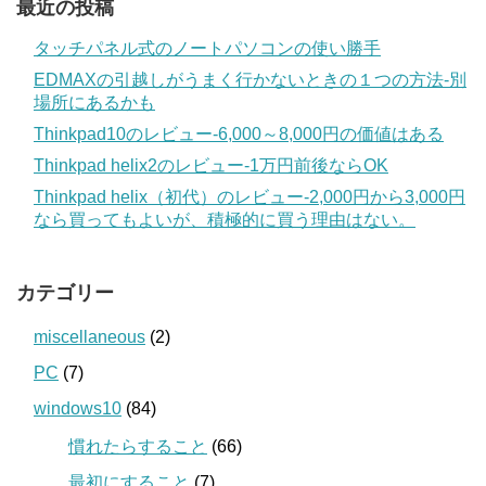
最近の投稿
タッチパネル式のノートパソコンの使い勝手
EDMAXの引越しがうまく行かないときの１つの方法‐別
場所にあるかも
Thinkpad10のレビュー‐6,000～8,000円の価値はある
Thinkpad helix2のレビュー‐1万円前後ならOK
Thinkpad helix（初代）のレビュー‐2,000円から3,000円
なら買ってもよいが、積極的に買う理由はない。
カテゴリー
miscellaneous
(2)
PC
(7)
windows10
(84)
慣れたらすること
(66)
最初にすること
(7)