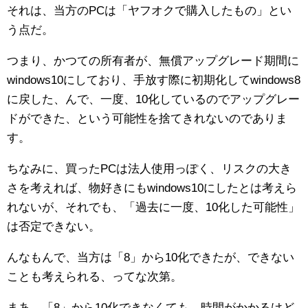
それは、当方のPCは「ヤフオクで購入したもの」とい
う点だ。
つまり、かつての所有者が、無償アップグレード期間に
windows10にしており、手放す際に初期化してwindows8
に戻した、んで、一度、10化しているのでアップグレー
ドができた、という可能性を捨てきれないのでありま
す。
ちなみに、買ったPCは法人使用っぽく、リスクの大き
さを考えれば、物好きにもwindows10にしたとは考えら
れないが、それでも、「過去に一度、10化した可能性」
は否定できない。
んなもんで、当方は「8」から10化できたが、できない
ことも考えられる、ってな次第。
まあ、「8」から10化できなくても、時間がかかるけど