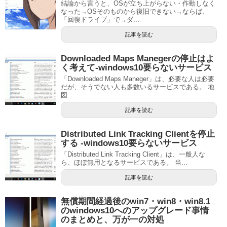
結論から言うと、OSが立ち上がらない・作動しなく
なった→OSそのものから復旧できない→ならば、
「回復ドライブ」で→ダ...
記事を読む
Downloaded Maps Manegerの停止はよ
く考えて‐windows10要らないサービス
「Downloaded Maps Maneger」は、必要な人は必要
だが、そうでない人も多数いるサービスである。 地
図...
記事を読む
Distributed Link Tracking Clientを停止
する ‐windows10要らないサービス
「Distributed Link Tracking Client」は、一般人な
ら、ほぼ無用となるサービスである。 当...
記事を読む
無償期間経過後のwin7・win8・win8.1
のwindows10へのアップグレード事情
のまとめと、万が一の対処