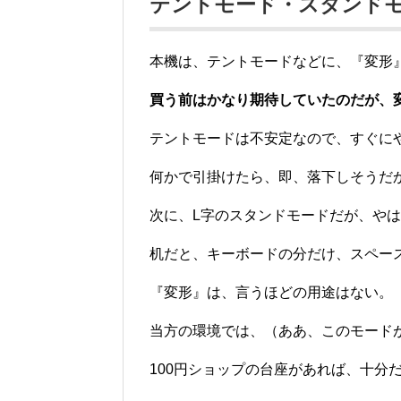
テントモード・スタンド
本機は、テントモードなどに、『変形
買う前はかなり期待していたのだが、
テントモードは不安定なので、すぐに
何かで引掛けたら、即、落下しそうだ
次に、L字のスタンドモードだが、や
机だと、キーボードの分だけ、スペー
『変形』は、言うほどの用途はない。
当方の環境では、（ああ、このモード
100円ショップの台座があれば、十分