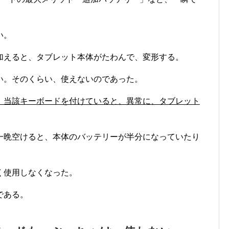
い。
加えると、タブレット本体がたわんで、変形する。
い。そのくらい、使えないのであった。
、当該キーボードを付けていると、異常に、タブレット
一晩空けると、本体のバッテリーが半分になっていたり
く使用しなくなった。
である。