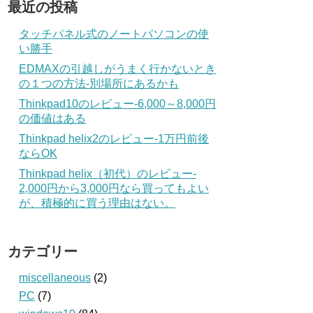
最近の投稿
タッチパネル式のノートパソコンの使
い勝手
EDMAXの引越しがうまく行かないとき
の１つの方法‐別場所にあるかも
Thinkpad10のレビュー‐6,000～8,000円
の価値はある
Thinkpad helix2のレビュー‐1万円前後
ならOK
Thinkpad helix（初代）のレビュー‐
2,000円から3,000円なら買ってもよい
が、積極的に買う理由はない。
カテゴリー
miscellaneous
(2)
PC
(7)