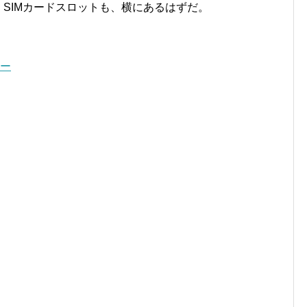
る。SIMカードスロットも、横にあるはずだ。
ュー