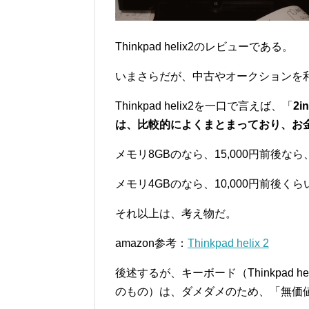
Thinkpad helix2のレビューである。
いまさらだが、中古やオークションを
Thinkpad helix2を一口で言えば、「
2
は、比較的によくまとまっており、お
メモリ8GBのなら、15,000円前後な
メモリ4GBのなら、10,000円前後く
それ以上は、考え物だ。
amazon参考：
Thinkpad helix 2
後述するが、キーボード（Thinkpad 
のもの）は、ダメダメのため、「無価