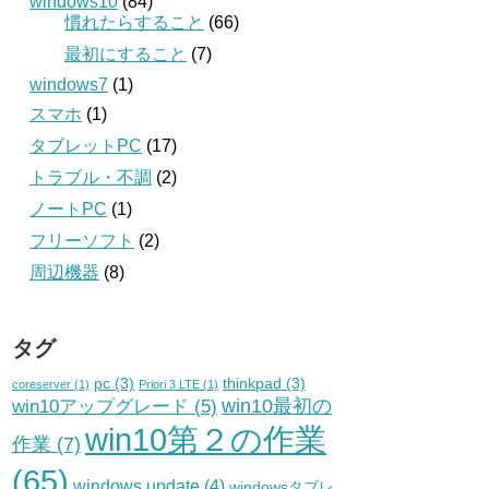
windows10
(84)
慣れたらすること
(66)
最初にすること
(7)
windows7
(1)
スマホ
(1)
タブレットPC
(17)
トラブル・不調
(2)
ノートPC
(1)
フリーソフト
(2)
周辺機器
(8)
タグ
pc
(3)
thinkpad
(3)
coreserver
(1)
Priori 3 LTE
(1)
win10最初の
win10アップグレード
(5)
win10第２の作業
作業
(7)
(65)
windows update
(4)
windowsタブレ