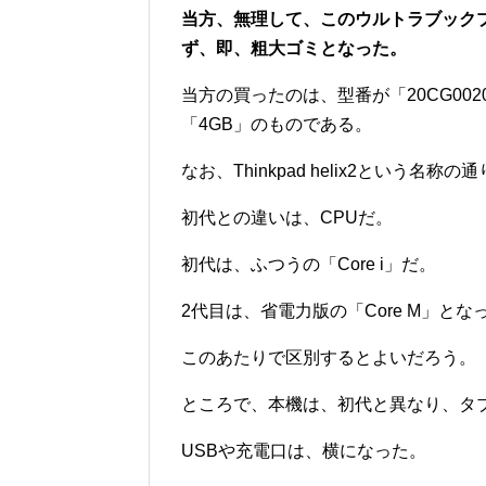
当方、無理して、このウルトラブック
ず、即、粗大ゴミとなった。
当方の買ったのは、型番が「20CG0020J
「4GB」のものである。
なお、Thinkpad helix2という名
初代との違いは、CPUだ。
初代は、ふつうの「Core i」だ。
2代目は、省電力版の「Core M」とな
このあたりで区別するとよいだろう。
ところで、本機は、初代と異なり、タ
USBや充電口は、横になった。