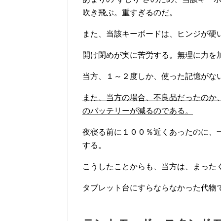
吹き飛ぶ。重すぎるのだ。
また、当該キーボードは、ヒンジが硬
開け閉めが実に苦労する。無理に力を
当方、１～２度しか、使った記憶がな
また、当方の場合、不良品だったのか
のバッテリーが減るのである。
夜寝る前に１００％近くあったのに、
する。
こうしたことからも、当方は、まった
タブレット台にすらならなかった代物