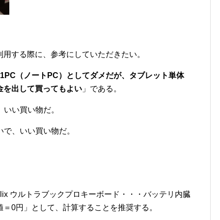
利用する際に、参考にしていただきたい。
in1PC（ノートPC）としてダメだが、タブレット単体
金を出して買ってもよい
」である。
ら、いい買い物だ。
らいで、いい買い物だ。
helix ウルトラブックプロキーボード・・・バッテリ内臓
値＝0円」として、計算することを推奨する。