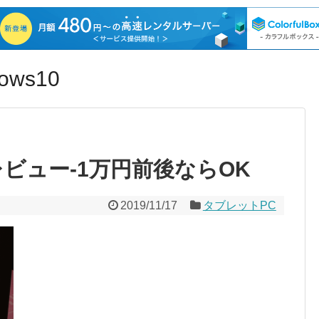
ws10
x2のレビュー‐1万円前後ならOK
2019/11/17
タブレットPC