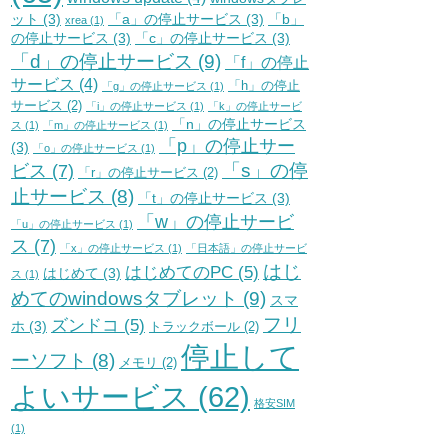
ット
(3)
「a」の停止サービス
(3)
「b」
xrea
(1)
の停止サービス
(3)
「c」の停止サービス
(3)
「d」の停止サービス
(9)
「f」の停止
サービス
(4)
「h」の停止
「g」の停止サービス
(1)
サービス
(2)
「i」の停止サービス
(1)
「k」の停止サービ
「n」の停止サービス
ス
(1)
「m」の停止サービス
(1)
「p」の停止サー
(3)
「o」の停止サービス
(1)
「s」の停
ビス
(7)
「r」の停止サービス
(2)
止サービス
(8)
「t」の停止サービス
(3)
「w」の停止サービ
「u」の停止サービス
(1)
ス
(7)
「x」の停止サービス
(1)
「日本語」の停止サービ
はじ
はじめてのPC
(5)
はじめて
(3)
ス
(1)
めてのwindowsタブレット
(9)
スマ
フリ
ズンドコ
(5)
ホ
(3)
トラックボール
(2)
停止して
ーソフト
(8)
メモリ
(2)
よいサービス
(62)
格安SIM
(1)