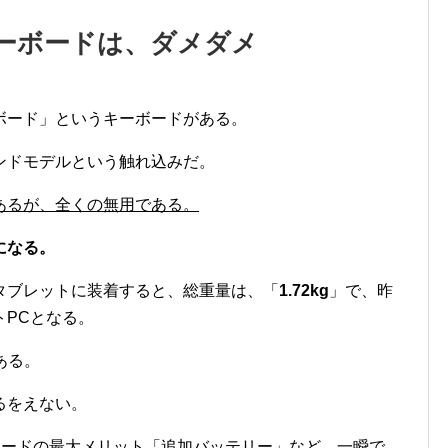
ーボードは、ダメダメ
ボード」というキーボードがある。
ンドモデルという触れ込みだ。
あるが、全くの無用である。
になる。
タブレットに装着すると、総重量は、「
1.72kg
」で、昨
トPCとなる。
ある。
るをえない。
ボードの最大メリット「追加バッテリー」など、一瞬で