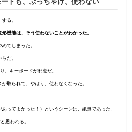
モードも、ぶっちゃけ、使わない
』する。
変形機能は、そう使わないことがわかった。
やめてしまった。
からだ。
はり、キーボードが邪魔だ。
スが取られて、やはり、使わなくなった。
があってよかった！）というシーンは、絶無であった。
だと思われる。