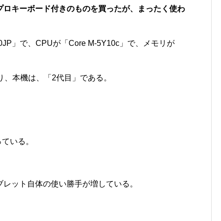
プロキーボード付きのものを買ったが、まったく使わ
P」で、CPUが「Core M-5Y10c」で、メモリが
称の通り、本機は、「2代目」である。
っている。
ブレット自体の使い勝手が増している。