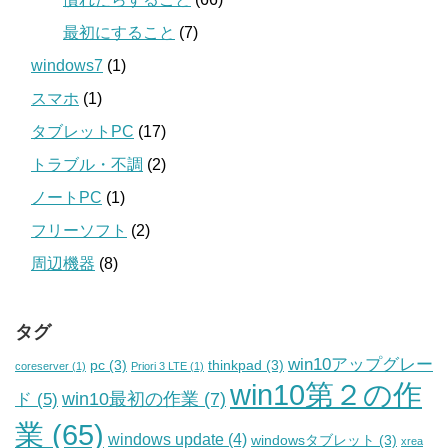
最初にすること
(7)
windows7
(1)
スマホ
(1)
タブレットPC
(17)
トラブル・不調
(2)
ノートPC
(1)
フリーソフト
(2)
周辺機器
(8)
タグ
win10アップグレー
pc
(3)
thinkpad
(3)
coreserver
(1)
Priori 3 LTE
(1)
win10第２の作
win10最初の作業
(7)
ド
(5)
業
(65)
windows update
(4)
windowsタブレット
(3)
xrea