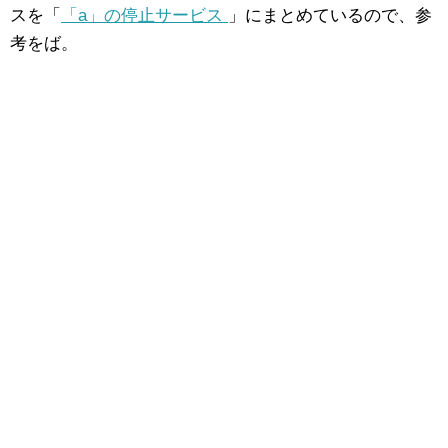
スを「
「a」の停止サービス
」にまとめているので、参
考をば。