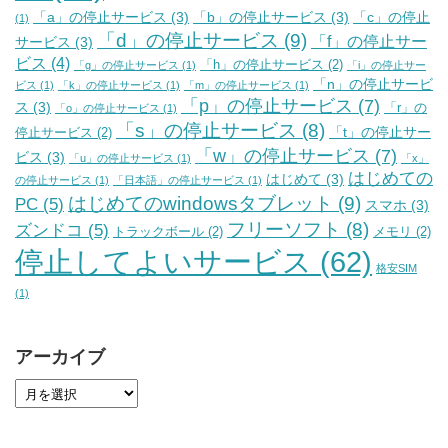
「a」の停止サービス
(3)
「b」の停止サービス
(3)
「c」の停止
(1)
「d」の停止サービス
(9)
「f」の停止サー
サービス
(3)
ビス
(4)
「h」の停止サービス
(2)
「g」の停止サービス
(1)
「i」の停止サー
「n」の停止サービ
ビス
(1)
「k」の停止サービス
(1)
「m」の停止サービス
(1)
「p」の停止サービス
(7)
ス
(3)
「r」の
「o」の停止サービス
(1)
「s」の停止サービス
(8)
「t」の停止サー
停止サービス
(2)
「w」の停止サービス
(7)
ビス
(3)
「u」の停止サービス
(1)
「x」
はじめての
はじめて
(3)
の停止サービス
(1)
「日本語」の停止サービス
(1)
はじめてのwindowsタブレット
(9)
PC
(5)
スマホ
(3)
フリーソフト
(8)
ズンドコ
(5)
トラックボール
(2)
メモリ
(2)
停止してよいサービス
(62)
格安SIM
(1)
アーカイブ