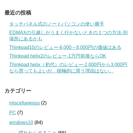
最近の投稿
タッチパネル式のノートパソコンの使い勝手
EDMAXの引越しがうまく行かないときの１つの方法‐別
場所にあるかも
Thinkpad10のレビュー‐6,000～8,000円の価値はある
Thinkpad helix2のレビュー‐1万円前後ならOK
Thinkpad helix（初代）のレビュー‐2,000円から3,000円
なら買ってもよいが、積極的に買う理由はない。
カテゴリー
miscellaneous
(2)
PC
(7)
windows10
(84)
慣れたらすること
(66)