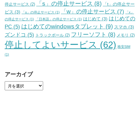
「s」の停止サービス
(8)
「t」の停止サー
停止サービス
(2)
「w」の停止サービス
(7)
ビス
(3)
「u」の停止サービス
(1)
「x」
はじめての
はじめて
(3)
の停止サービス
(1)
「日本語」の停止サービス
(1)
はじめてのwindowsタブレット
(9)
PC
(5)
スマホ
(3)
フリーソフト
(8)
ズンドコ
(5)
トラックボール
(2)
メモリ
(2)
停止してよいサービス
(62)
格安SIM
(1)
アーカイブ