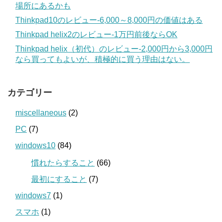
場所にあるかも
Thinkpad10のレビュー‐6,000～8,000円の価値はある
Thinkpad helix2のレビュー‐1万円前後ならOK
Thinkpad helix（初代）のレビュー‐2,000円から3,000円
なら買ってもよいが、積極的に買う理由はない。
カテゴリー
miscellaneous
(2)
PC
(7)
windows10
(84)
慣れたらすること
(66)
最初にすること
(7)
windows7
(1)
スマホ
(1)