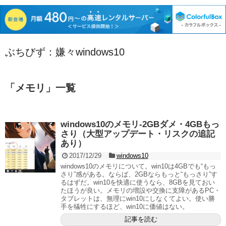
ぶちびず：嫌々windows10
「
メモリ
」
一覧
windows10のメモリ‐2GBダメ・4GBもっ
さり（大型アップデート・リスクの追記
あり）
2017/12/29
windows10
windows10のメモリについて。win10は4GBでも“もっ
さり”感がある。ならば、2GBならもっと“もっさり”す
るはずだ。win10を快適に使うなら、8GBを見ておい
たほうが良い。メモリの増設や交換に支障があるPC・
タブレットは、無理にwin10にしなくてよい。使い勝
手を犠牲にするほど、win10に価値はない。
記事を読む