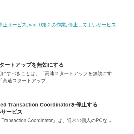
の停止サービス
,
win10第２の作業
,
停止してよいサービス
速スタートアップを無効にする
まず最初にすべきことは、「高速スタートアップを無効にす
高速スタートアップ...
uted Transaction Coordinatorを停止する
ないサービス
ted Transaction Coordinator」は、通常の個人のPCな...