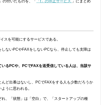
」の付いたものを、「
「t」の停止サービス
」にまとめ
ーデバイスを可能にするサービスである。
しないPCやFAXをしないPCなら、停止しても支障は
いるPCや、PCでFAXを送受信している人は、当該サ
んど出番はないし、PCでFAXをする人も少数だろうか
いように思われる。
ぞれ、「状態」は「空白」で、「スタートアップの種