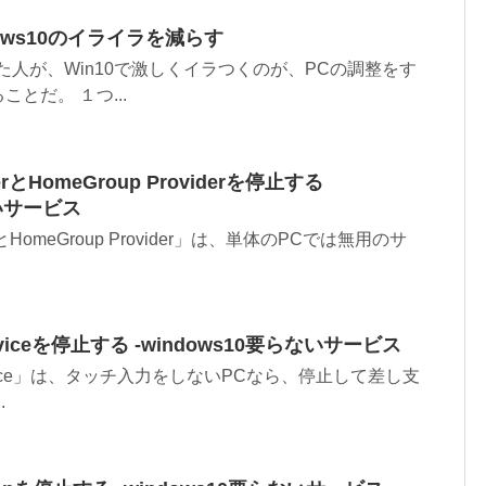
dows10のイライラを減らす
てきた人が、Win10で激しくイラつくのが、PCの調整をす
とだ。 １つ...
nerとHomeGroup Providerを停止する
ないサービス
nerとHomeGroup Provider」は、単体のPCでは無用のサ
t Serviceを停止する ‐windows10要らないサービス
ut Service」は、タッチ入力をしないPCなら、停止して差し支
.