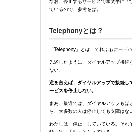
なお、停止するサービスで頭文字に「t
ているので、参考をば。
Telephonyとは？
「Telephony」とは、てれふぉに
先述したように、ダイヤルアップ接続を
ない。
逆を言えば、ダイヤルアップで接続して
ービスを停止しない。
まあ、最近では、ダイヤルアップもほと
ら、大多数の人は停止しても支障はな
わたしは「停止」していている。それ
類」は「手動」となっている。