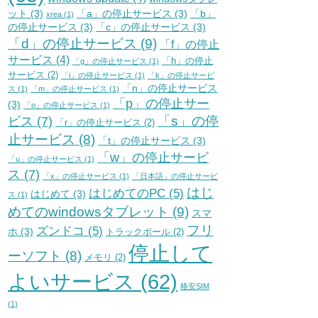
ット
(3)
「a」の停止サービス
(3)
「b」
xrea
(1)
の停止サービス
(3)
「c」の停止サービス
(3)
「d」の停止サービス
(9)
「f」の停止
サービス
(4)
「h」の停止
「g」の停止サービス
(1)
サービス
(2)
「i」の停止サービス
(1)
「k」の停止サービ
「n」の停止サービス
ス
(1)
「m」の停止サービス
(1)
「p」の停止サー
(3)
「o」の停止サービス
(1)
「s」の停
ビス
(7)
「r」の停止サービス
(2)
止サービス
(8)
「t」の停止サービス
(3)
「w」の停止サービ
「u」の停止サービス
(1)
ス
(7)
「x」の停止サービス
(1)
「日本語」の停止サービ
はじ
はじめてのPC
(5)
はじめて
(3)
ス
(1)
めてのwindowsタブレット
(9)
スマ
フリ
ズンドコ
(5)
ホ
(3)
トラックボール
(2)
停止して
ーソフト
(8)
メモリ
(2)
よいサービス
(62)
格安SIM
(1)