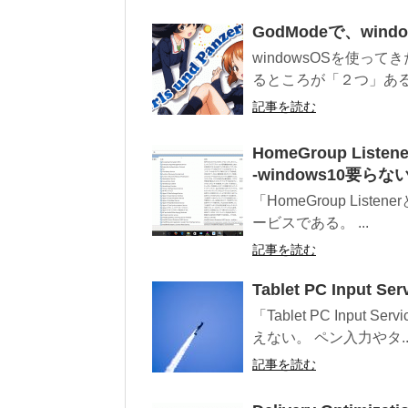
GodModeで、win
windowsOSを使っ
るところが「２つ」あるこ
記事を読む
HomeGroup Liste
‐windows10要ら
「HomeGroup Liste
ービスである。 ...
記事を読む
Tablet PC Inpu
「Tablet PC Inp
えない。 ペン入力やタ..
記事を読む