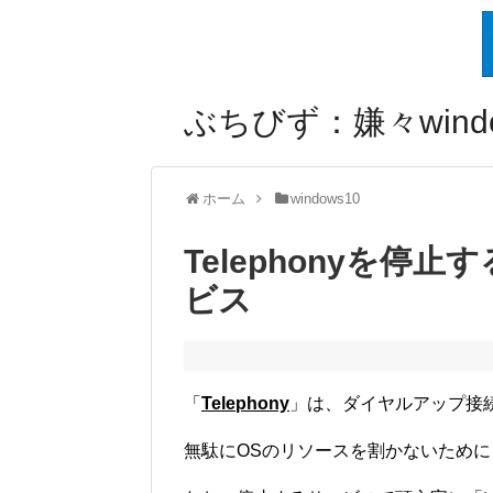
ぶちびず：嫌々windo
ホーム
windows10
Telephonyを停止す
ビス
「
Telephony
」は、ダイヤルアップ接
無駄にOSのリソースを割かないため