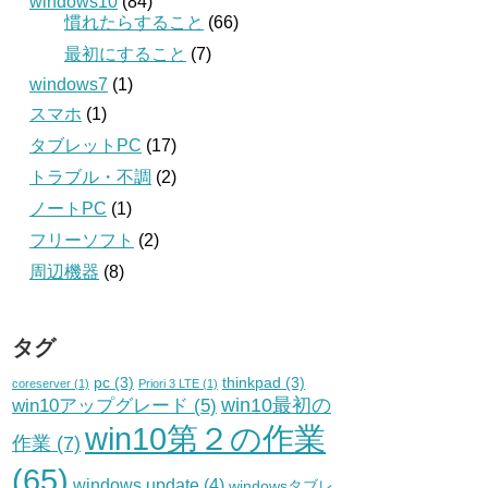
windows10
(84)
慣れたらすること
(66)
最初にすること
(7)
windows7
(1)
スマホ
(1)
タブレットPC
(17)
トラブル・不調
(2)
ノートPC
(1)
フリーソフト
(2)
周辺機器
(8)
タグ
pc
(3)
thinkpad
(3)
coreserver
(1)
Priori 3 LTE
(1)
win10最初の
win10アップグレード
(5)
win10第２の作業
作業
(7)
(65)
windows update
(4)
windowsタブレ