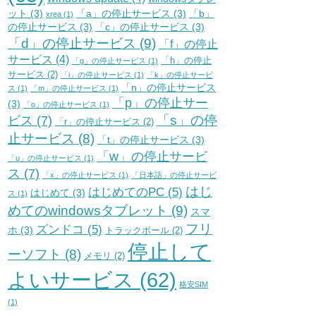
ット
(3)
「a」の停止サービス
(3)
「b」
xrea
(1)
の停止サービス
(3)
「c」の停止サービス
(3)
「d」の停止サービス
(9)
「f」の停止
サービス
(4)
「h」の停止
「g」の停止サービス
(1)
サービス
(2)
「i」の停止サービス
(1)
「k」の停止サービ
「n」の停止サービス
ス
(1)
「m」の停止サービス
(1)
「p」の停止サー
(3)
「o」の停止サービス
(1)
「s」の停
ビス
(7)
「r」の停止サービス
(2)
止サービス
(8)
「t」の停止サービス
(3)
「w」の停止サービ
「u」の停止サービス
(1)
ス
(7)
「x」の停止サービス
(1)
「日本語」の停止サービ
はじ
はじめてのPC
(5)
はじめて
(3)
ス
(1)
めてのwindowsタブレット
(9)
スマ
フリ
ズンドコ
(5)
ホ
(3)
トラックボール
(2)
停止して
ーソフト
(8)
メモリ
(2)
よいサービス
(62)
格安SIM
(1)