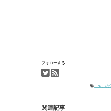
フォローする
「w」の
関連記事