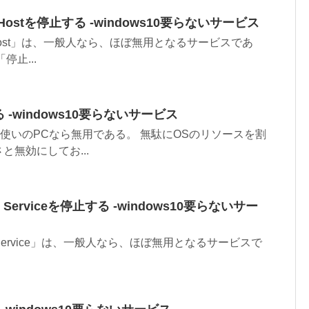
tem Hostを停止する ‐windows10要らないサービス
stem Host」は、一般人なら、ほぼ無用となるサービスであ
停止...
る ‐windows10要らないサービス
、通常使いのPCなら無用である。 無駄にOSのリソースを割
と無効にしてお...
king Serviceを停止する ‐windows10要らないサー
cking Service」は、一般人なら、ほぼ無用となるサービスで