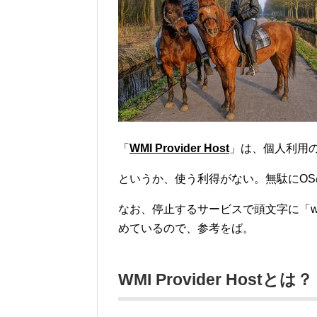
「
WMI Provider Host
」は、個人利用
というか、使う利得がない。無駄にO
なお、停止するサービスで頭文字に「
めているので、参考をば。
WMI Provider Hostとは？