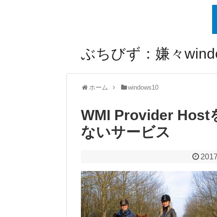
ぶちびず：嫌々windo
ホーム
windows10
WMI Provider H
ないサービス
2017