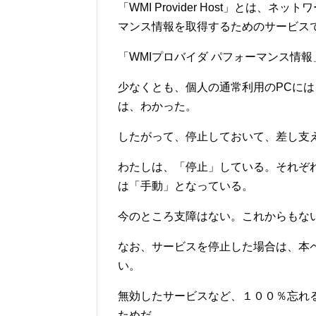
「WMI Provider Host」とは
マンス情報を取得するためのサービス
「WMIプロバイダ パフォーマンス情
少なくとも、個人の通常利用のPCに
は、わかった。
したがって、停止しておいて、差し支
わたしは、「停止」している。それぞ
は「手動」となっている。
今のところ支障はない。これからもな
なお、サービスを停止した場合は、本
い。
無効したサービスなど、１００％忘れ
ためだ。