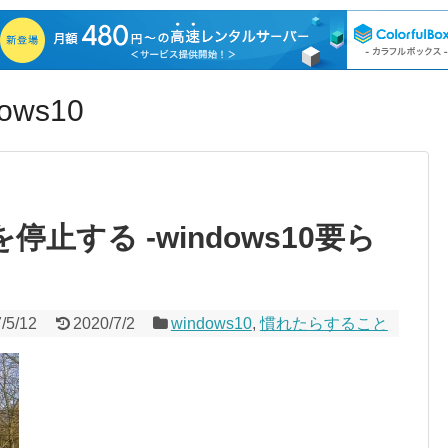
ws10
ostを停止する ‐windows10要ら
/5/12
2020/7/2
windows10
,
慣れたらすること