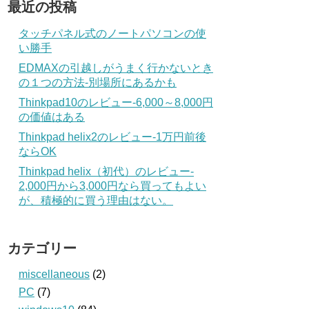
最近の投稿
タッチパネル式のノートパソコンの使
い勝手
EDMAXの引越しがうまく行かないとき
の１つの方法‐別場所にあるかも
Thinkpad10のレビュー‐6,000～8,000円
の価値はある
Thinkpad helix2のレビュー‐1万円前後
ならOK
Thinkpad helix（初代）のレビュー‐
2,000円から3,000円なら買ってもよい
が、積極的に買う理由はない。
カテゴリー
miscellaneous
(2)
PC
(7)