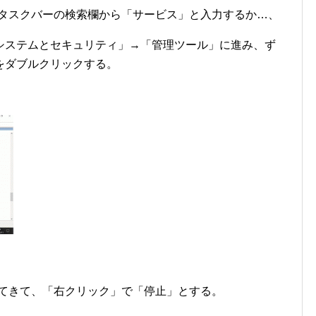
停止」は、タスクバーの検索欄から「サービス」と入力するか…、
システムとセキュリティ」→「管理ツール」に進み、ず
をダブルクリックする。
t」を探してきて、「右クリック」で「停止」とする。