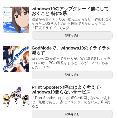
windows10のアップグレード前にして
おくこと‐特に8系
結論から言うと、OSが立ち上がらない・作動しなく
なった→OSそのものから復旧できない→ならば、
「回復ドライブ」で→ダ...
記事を読む
GodModeで、windows10のイライラを
減らす
windowsOSを使ってきた人が、Win10で激しくイラ
つくのが、PCの調整をするところが「２つ」あるこ
とだ。 １つ...
記事を読む
Print Spoolerの停止はよく考えて‐
windows10要らないサービス
「Print Spooler」は、そのPCで印刷しないのであれ
ば、無用である。 家にプリンターのない人、印刷す
るこ...
記事を読む