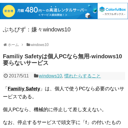
ぶちびず：嫌々windows10
ホーム
windows10
Familiy Safetyは個人PCなら無用‐windows10
要らないサービス
2017/5/11
windows10
,
慣れたらすること
「
Familiy Safety
」は、個人で使うPCなら必要のないサ
ービスである。
個人PCなら、機械的に停止して差し支えない。
なお、停止するサービスで頭文字に「f」の付いたもの