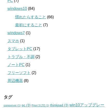
PC
(7)
windows10
(84)
慣れたらすること
(66)
最初にすること
(7)
windows7
(1)
スマホ
(1)
タブレットPC
(17)
トラブル・不調
(2)
ノートPC
(1)
フリーソフト
(2)
周辺機器
(8)
タグ
win10アップグレー
pc
(3)
thinkpad
(3)
coreserver
(1)
Priori 3 LTE
(1)