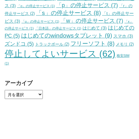
「p」の停止サービス
(7)
ス
(3)
「r」の
「o」の停止サービス
(1)
「s」の停止サービス
(8)
「t」の停止サー
停止サービス
(2)
「w」の停止サービス
(7)
ビス
(3)
「u」の停止サービス
(1)
「x」
はじめての
はじめて
(3)
の停止サービス
(1)
「日本語」の停止サービス
(1)
はじめてのwindowsタブレット
(9)
PC
(5)
スマホ
(3)
フリーソフト
(8)
ズンドコ
(5)
トラックボール
(2)
メモリ
(2)
停止してよいサービス
(62)
格安SIM
(1)
アーカイブ