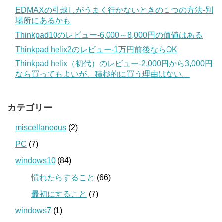
EDMAXの引越しがうまく行かないときの１つの方法‐別
場所にあるかも
Thinkpad10のレビュー‐6,000～8,000円の価値はある
Thinkpad helix2のレビュー‐1万円前後ならOK
Thinkpad helix（初代）のレビュー‐2,000円から3,000円
なら買ってもよいが、積極的に買う理由はない。
カテゴリー
miscellaneous
(2)
PC
(7)
windows10
(84)
慣れたらすること
(66)
最初にすること
(7)
windows7
(1)