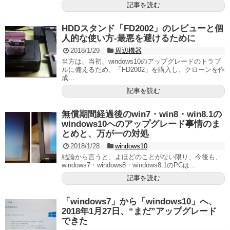
記事を読む
HDDスタンド「FD2002」のレビューと個
人的な使い方‐最悪を避けるために
2018/1/29
周辺機器
当方は、当初、windows10のアップグレードのトラブ
ルに備えるため、「FD2002」を購入し、クローンを作
成...
記事を読む
無償期間経過後のwin7・win8・win8.1の
windows10へのアップグレード事情のま
とめと、万が一の対処
2018/1/28
windows10
結論から言うと、よほどのことがない限り、今後も、
windows7・windows8・windows8.1のPCは...
記事を読む
「windows7」から「windows10」へ、
2018年1月27日、“まだ”アップグレード
できた