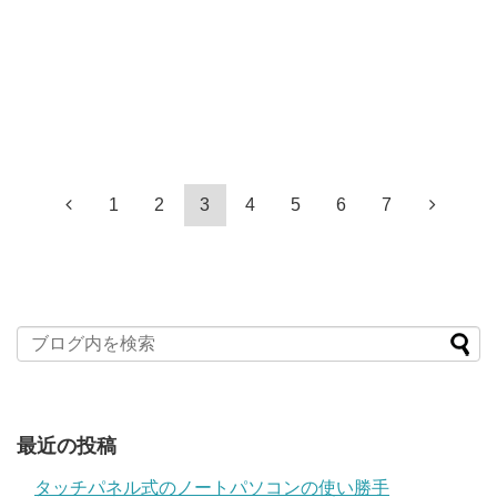
1
2
3
4
5
6
7
最近の投稿
タッチパネル式のノートパソコンの使い勝手