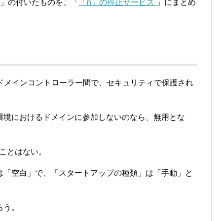
n」の付いたものを、「
「n」の停止サービス
」にまとめ
ーとドメインコントローラー間で、セキュリティで保護され
。
ク環境におけるドメインに参加しないのなら、無用とな
ることはない。
は「空白」で、「スタートアップの種類」は「手動」と
ろう。