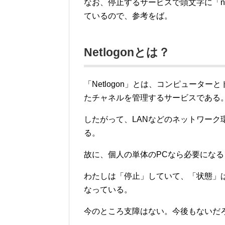
なお、停止するサービスで頭文字に「
ているので、参考をば。
Netlogonとは？
「Netlogon」とは、コンピュータ
たチャネルを管理するサービスである
したがって、LANなどのネットワー
る。
故に、個人の単体のPCなら必要にな
わたしは「停止」していて、「状態」
なっている。
今のところ支障はない。今後もないだ