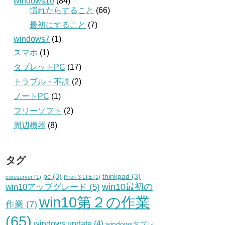
windows10
(84)
慣れたらすること
(66)
最初にすること
(7)
windows7
(1)
スマホ
(1)
タブレットPC
(17)
トラブル・不調
(2)
ノートPC
(1)
フリーソフト
(2)
周辺機器
(8)
タグ
pc
(3)
thinkpad
(3)
coreserver
(1)
Priori 3 LTE
(1)
win10最初の
win10アップグレード
(5)
win10第２の作業
作業
(7)
(65)
windows update
(4)
windowsタブレ