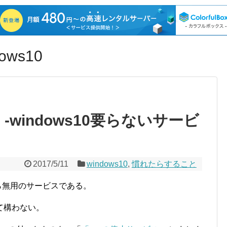
ws10
る ‐windows10要らないサービ
2017/5/11
windows10
,
慣れたらすること
ら無用のサービスである。
て構わない。