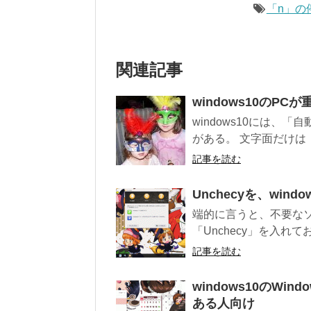
「n」の
関連記事
windows10の
windows10には、
がある。 文字面だけは「
記事を読む
Unchecyを、wi
端的に言うと、不要な
「Unchecy」を入れておく
記事を読む
windows10のWi
ある人向け