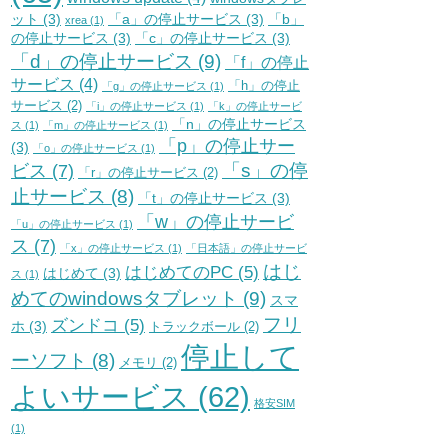
ット
(3)
「a」の停止サービス
(3)
「b」
xrea
(1)
の停止サービス
(3)
「c」の停止サービス
(3)
「d」の停止サービス
(9)
「f」の停止
サービス
(4)
「h」の停止
「g」の停止サービス
(1)
サービス
(2)
「i」の停止サービス
(1)
「k」の停止サービ
「n」の停止サービス
ス
(1)
「m」の停止サービス
(1)
「p」の停止サー
(3)
「o」の停止サービス
(1)
「s」の停
ビス
(7)
「r」の停止サービス
(2)
止サービス
(8)
「t」の停止サービス
(3)
「w」の停止サービ
「u」の停止サービス
(1)
ス
(7)
「x」の停止サービス
(1)
「日本語」の停止サービ
はじ
はじめてのPC
(5)
はじめて
(3)
ス
(1)
めてのwindowsタブレット
(9)
スマ
フリ
ズンドコ
(5)
ホ
(3)
トラックボール
(2)
停止して
ーソフト
(8)
メモリ
(2)
よいサービス
(62)
格安SIM
(1)