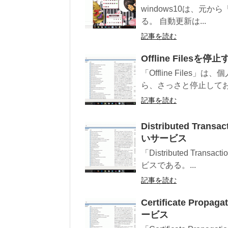
windows10は、元か
る。 自動更新は...
記事を読む
Offline Filesを
「Offline File
ら、さっさと停止しておく
記事を読む
Distributed Tran
いサービス
「Distributed Tra
ビスである。...
記事を読む
Certificate Pr
ービス