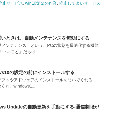
停止サービス
,
win10第２の作業
,
停止してよいサービス
PCが重いときは、自動メンテナンスを無効にする
「自動メンテナンス」という、PCの状態を最適化する機能
いいこと」だらけ...
ndows10の設定の前にインストールする
ソフトやアドウェアのインストールを防いでくれる
と、windows1...
ndows Updateの自動更新を手動にする‐通信制限が