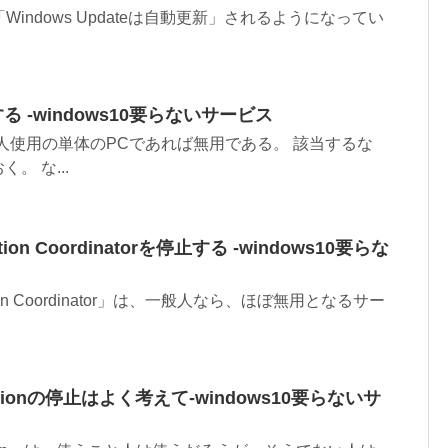
ら「Windows Updateは自動更新」されるようになってい
停止する ‐windows10要らないサービス
s」は、個人使用の単体のPCであれば無用である。 該当するな
。 な...
saction Coordinatorを停止する ‐windows10要らな
nsaction Coordinator」は、一般人なら、ほぼ無用となるサー
opagationの停止はよく考えて‐windows10要らないサ