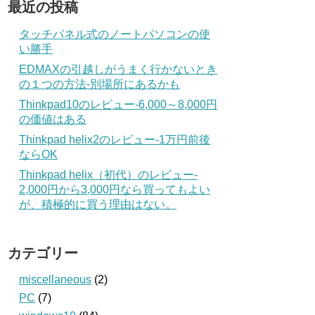
最近の投稿
タッチパネル式のノートパソコンの使
い勝手
EDMAXの引越しがうまく行かないとき
の１つの方法‐別場所にあるかも
Thinkpad10のレビュー‐6,000～8,000円
の価値はある
Thinkpad helix2のレビュー‐1万円前後
ならOK
Thinkpad helix（初代）のレビュー‐
2,000円から3,000円なら買ってもよい
が、積極的に買う理由はない。
カテゴリー
miscellaneous
(2)
PC
(7)