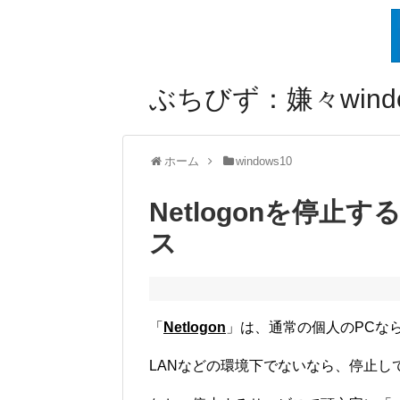
ぶちびず：嫌々windo
ホーム
windows10
Netlogonを停止す
ス
「
Netlogon
」は、通常の個人のPCな
LANなどの環境下でないなら、停止し